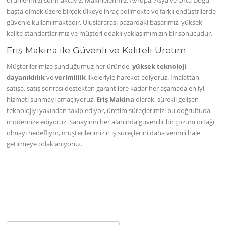
başta olmak üzere birçok ülkeye ihraç edilmekte ve farklı endüstrilerde
güvenle kullanılmaktadır. Uluslararası pazardaki başarımız, yüksek
kalite standartlarımız ve müşteri odaklı yaklaşımımızın bir sonucudur.
Eriş Makina ile Güvenli ve Kaliteli Üretim
Müşterilerimize sunduğumuz her üründe,
yüksek teknoloji
,
dayanıklılık
ve
verimlilik
ilkeleriyle hareket ediyoruz. İmalattan
satışa, satış sonrası destekten garantilere kadar her aşamada en iyi
hizmeti sunmayı amaçlıyoruz.
Eriş Makina
olarak, sürekli gelişen
teknolojiyi yakından takip ediyor, üretim süreçlerimizi bu doğrultuda
modernize ediyoruz. Sanayinin her alanında güvenilir bir çözüm ortağı
olmayı hedefliyor, müşterilerimizin iş süreçlerini daha verimli hale
getirmeye odaklanıyoruz.