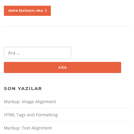
daha fazlasını oku
Arama:
SON YAZILAR
Markup: Image Alignment
HTML Tags and Formatting
Markup: Text Alignment