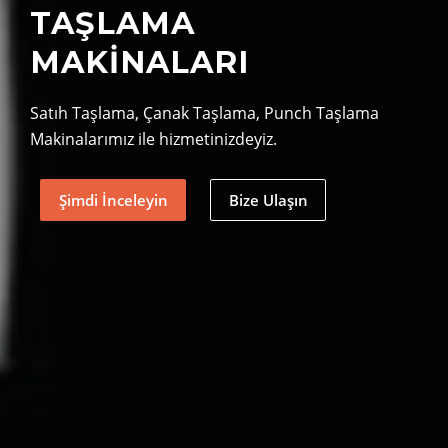
TAŞLAMA
MAKINALARI
Satıh Taşlama, Çanak Taşlama, Punch Taşlama
Makinalarımız ile hizmetinizdeyiz.
Şimdi İnceleyin
Bize Ulaşın